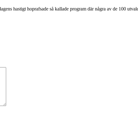
ns hastigt hoprafsade så kallade program där några av de 100 utvalda –