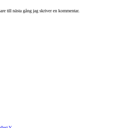
re till nästa gång jag skriver en kommentar.
lleri Y