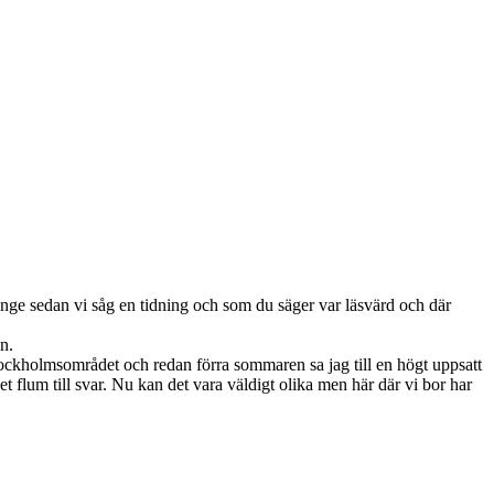
 länge sedan vi såg en tidning och som du säger var läsvärd och där
n.
Stockholmsområdet och redan förra sommaren sa jag till en högt uppsatt
 flum till svar. Nu kan det vara väldigt olika men här där vi bor har