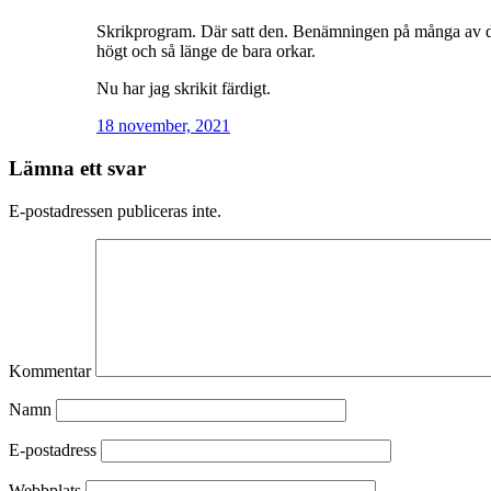
Skrikprogram. Där satt den. Benämningen på många av dage
högt och så länge de bara orkar.
Nu har jag skrikit färdigt.
18 november, 2021
Lämna ett svar
E-postadressen publiceras inte.
Kommentar
Namn
E-postadress
Webbplats