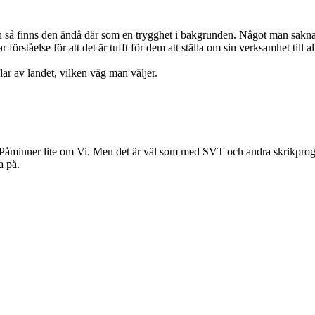
så finns den ändå där som en trygghet i bakgrunden. Något man saknar 
 förståelse för att det är tufft för dem att ställa om sin verksamhet till 
ar av landet, vilken väg man väljer.
! Påminner lite om Vi. Men det är väl som med SVT och andra skrikprogr
a på.