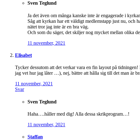
Sven Teglund
Ja det även om många kanske inte är engagerade i kyrkan 
Såg att kyrkan har ett väldigt medlemstapp just nu, och har
nätet tror jag inte är en bra väg.
Och som du säger, det skiljer nog mycket mellan olika del
11 november, 2021
Elisabet
Tycker dessutom att det verkar vara en fin layout på tidningen
jag vet hur jag låter …), nej, bättre att hålla sig till det man är br
11 november, 2021
Svar
Sven Teglund
Haha….håller med dig! Alla dessa skrikprogram…!
11 november, 2021
Staffan