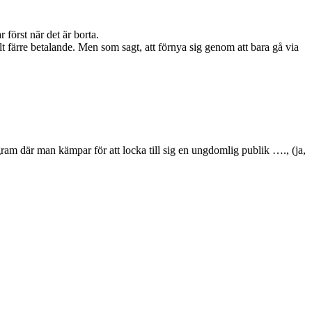
först när det är borta.
allt färre betalande. Men som sagt, att förnya sig genom att bara gå via
am där man kämpar för att locka till sig en ungdomlig publik …., (ja,