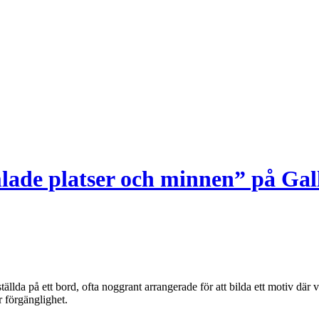
ade platser och minnen” på Gal
ällda på ett bord, ofta noggrant arrangerade för att bilda ett motiv där
r förgänglighet.