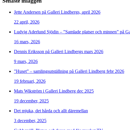
Senaste inläggen
Jette Andersen på Galleri Lindbergs, april 2026
22 april, 2026
Ludvig Aderlund Sjödin – ”Samlade platser och minnen” på Ga
16 mars, 2026
Dennis Eriksson på Galleri Lindbergs mars 2026
9 mars, 2026
”Huset” – samlingsutställning på Galleri Lindberg febr 2026
19 februari, 2026
Mats Wikström i Galleri Lindberg dec 2025
19 december, 2025
Det mjuka, det hårda och allt däremellan
3 december, 2025