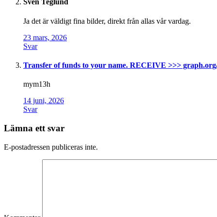
Sven Teglund
Ja det är väldigt fina bilder, direkt från allas vår vardag.
23 mars, 2026
Svar
Transfer of funds to your name. RECEIVE >>> graph.
mym13h
14 juni, 2026
Svar
Lämna ett svar
E-postadressen publiceras inte.