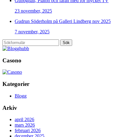
Gubbgnäll, Platon och faran med för mycket TV
23 november, 2025
Gudrun Söderholm på Galleri Lindberg nov 2025
7 november, 2025
Sök
Casono
Kategorier
Blogg
Arkiv
april 2026
mars 2026
februari 2026
december 2025