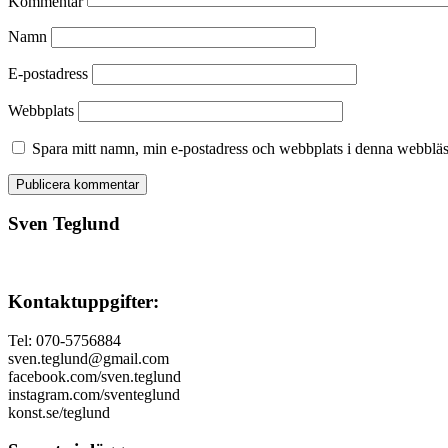
Kommentar
Namn
E-postadress
Webbplats
Spara mitt namn, min e-postadress och webbplats i denna webbläsa
Sven Teglund
Kontaktuppgifter:
Tel: 070-5756884
sven.teglund@gmail.com
facebook.com/sven.teglund
instagram.com/sventeglund
konst.se/teglund