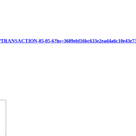
org/TRANSACTION-05-05-6?hs=3689ebf16bc633e2ead4a6c10e43e