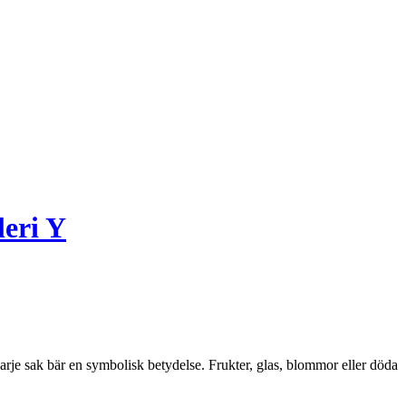
leri Y
 varje sak bär en symbolisk betydelse. Frukter, glas, blommor eller döda