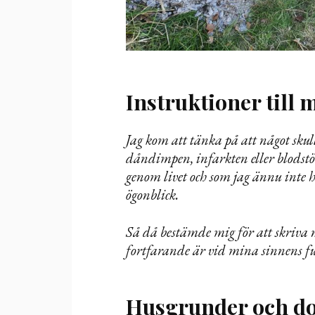
Instruktioner till 
Jag kom att tänka på att något skul
dåndimpen, infarkten eller blodstö
genom livet och som jag ännu inte h
ögonblick.
Så då bestämde mig för att skriva 
fortfarande är vid mina sinnens f
Husgrunder och do