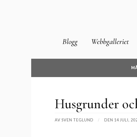
Blogg
Webbgalleriet
MÅ
Husgrunder oc
AV
SVEN TEGLUND
DEN
14 JULI, 20