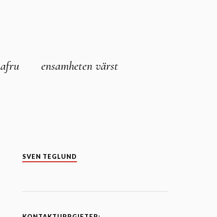
afru
ensamheten värst
SVEN TEGLUND
KONTAKTUPPGIFTER: