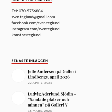
Tel: 070-5756884
sven.teglund@gmail.com
facebook.com/sven.teglund
instagram.com/sventeglund
konst.se/teglund
SENASTE INLÄGGEN
Jette Andersen på Galleri
Lindbergs, april 2026
22 APRIL, 2026
Ludvig Aderlund Sjödin –
”Samlade platser och
minnen” på Galleri Y
16 MARS, 2026