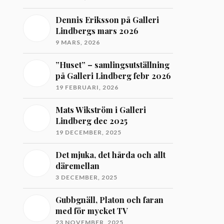
Dennis Eriksson på Galleri
Lindbergs mars 2026
9 MARS, 2026
”Huset” – samlingsutställning
på Galleri Lindberg febr 2026
19 FEBRUARI, 2026
Mats Wikström i Galleri
Lindberg dec 2025
19 DECEMBER, 2025
Det mjuka, det hårda och allt
däremellan
3 DECEMBER, 2025
Gubbgnäll, Platon och faran
med för mycket TV
23 NOVEMBER, 2025