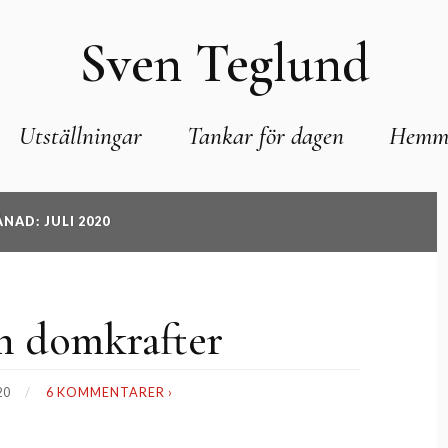
Sven Teglund
Utställningar
Tankar för dagen
Hemm
NAD: JULI 2020
h domkrafter
20
6 KOMMENTARER ›