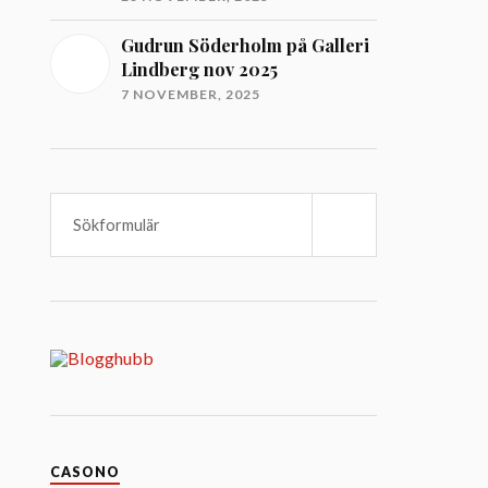
Gudrun Söderholm på Galleri
Lindberg nov 2025
7 NOVEMBER, 2025
S
ö
k
CASONO