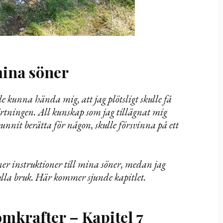
mina söner
le kunna hända mig, att jag plötsligt skulle få
rtningen. All kunskap som jag tillägnat mig
unnit berätta för någon, skulle försvinna på ett
ner instruktioner till mina söner, medan jag
ulla bruk. Här kommer sjunde kapitlet.
mkrafter – Kapitel 7