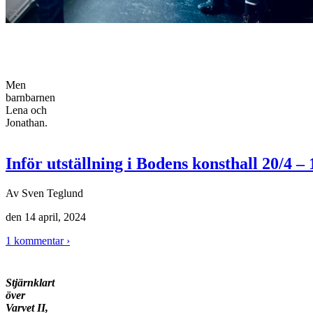
Men
barnbarnen
Lena och
Jonathan.
Inför utställning i Bodens konsthall 20/4 – 
Av
Sven Teglund
den
14 april, 2024
1 kommentar ›
Stjärnklart
över
Varvet II,