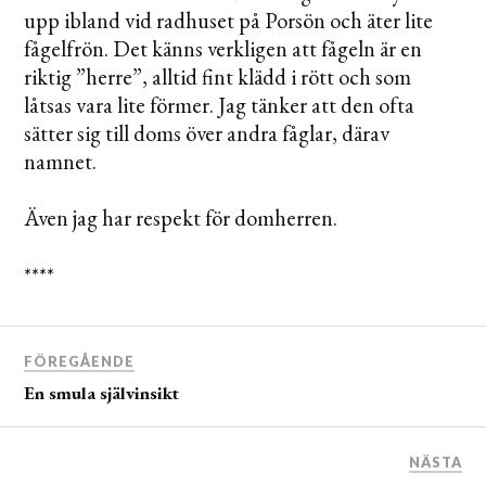
upp ibland vid radhuset på Porsön och äter lite
fågelfrön. Det känns verkligen att fågeln är en
riktig ”herre”, alltid fint klädd i rött och som
låtsas vara lite förmer. Jag tänker att den ofta
sätter sig till doms över andra fåglar, därav
namnet.
Även jag har respekt för domherren.
****
FÖREGÅENDE
En smula självinsikt
NÄSTA