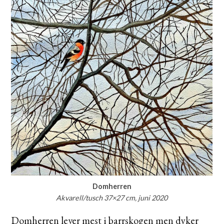
Domherren
Akvarell/tusch 37×27 cm, juni 2020
Domherren lever mest i barrskogen men dyker