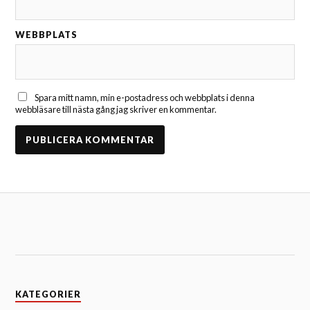
WEBBPLATS
Spara mitt namn, min e-postadress och webbplats i denna
webbläsare till nästa gång jag skriver en kommentar.
KATEGORIER