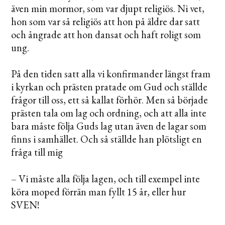
även min mormor, som var djupt religiös. Ni vet,
hon som var så religiös att hon på äldre dar satt
och ångrade att hon dansat och haft roligt som
ung.
På den tiden satt alla vi konfirmander längst fram
i kyrkan och prästen pratade om Gud och ställde
frågor till oss, ett så kallat förhör. Men så började
prästen tala om lag och ordning, och att alla inte
bara måste följa Guds lag utan även de lagar som
finns i samhället. Och så ställde han plötsligt en
fråga till mig
– Vi måste alla följa lagen, och till exempel inte
köra moped förrän man fyllt 15 år, eller hur
SVEN!