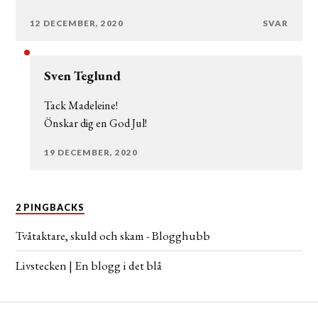
12 DECEMBER, 2020
SVAR
Sven Teglund
Tack Madeleine!
Önskar dig en God Jul!
19 DECEMBER, 2020
2 PINGBACKS
Tvåtaktare, skuld och skam - Blogghubb
Livstecken | En blogg i det blå