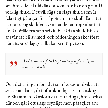
sen finns det skuldkänslor som inte har sin grund i
verklig skuld. Det vill säga en slags skuld som är
felaktigt påtagen för någon annans skull. Barn tar
gärna på sig skulden även när det är uppenbart att
det är föräldern som svikit. En sådan skuldkänsla
är svår att bli av med, och förlösningen sker först
när ansvaret läggs tillbaka på rätt person.
skuld som är felaktigt påtagen för någon
annans skull.
Och det är ingen förälder som lyckas undvika att
svika sina barn, det ofrånkomligt i ett mänskligt
liv. Skammen, känslor av att inte duga, finns också
där och går i ett slags osynligt men påtagligt arv.