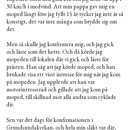
30 km/h i medvind. Att min pappa gav mig en
moped långt före jag fyllt 15 år tycker jag inte är så
konstigt, det var inte många som brydde sig om
det.
Men så skulle jag konfirmera mig, och jag gick
och läste som det hette. Och då körde jag
mopeden till lokalen där vi gick och läste för
prästen. Han såg att jag körde moped, och han
brukade visa ett visst intresse för mig när jag kom
på mopeden. Jag upplevde att han var
motorintresserad och gillade att jag kom på
moped, till skillnad mot alla andra som cyklade
dit.
Sen var det dags för konfirmationen i
Grundsundakyrkan, och hela min släkt var där,