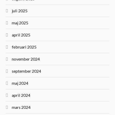
juli 2025
maj 2025
april 2025
februari 2025
november 2024
september 2024
maj 2024
april 2024
mars 2024