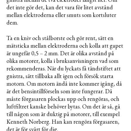
det inte gör det, kan det vara för litet avstånd
mellan elektroderna eller smuts som kortsluter
dem.
Ta en kniv och stålborste och gör rent, sätt en
mätsticka mellan elektroderna och kolla att gapet
är ungefär 0,5 – 2 mm. Det är olika avstånd på
olika motorer, kolla i bruksanvisningen vad som
rekommenderas. När du lyckats få tändstiftet att
gnistra, sätt tillbaka allt igen och försök starta
motorn. Om motorn ändå inte kommer igång, då
är det bensintillförseln som inte fungerar. Då
måste förgasaren plockas upp och rengöras, och
luftfiltret kanske behöver bytas. Om det är så, gå
till någon som är duktig på motorer, till exempel
Kenneth Norberg. Han kan rengöra förgasaren,
det är för svårt för dig.