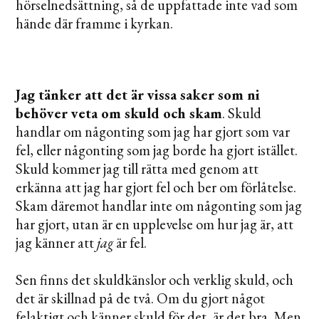
hörselnedsättning, så de uppfattade inte vad som
hände där framme i kyrkan.
Jag tänker att det är vissa saker som ni
behöver veta om skuld och skam
. Skuld
handlar om någonting som jag har gjort som var
fel, eller någonting som jag borde ha gjort istället.
Skuld kommer jag till rätta med genom att
erkänna att jag har gjort fel och ber om förlåtelse.
Skam däremot handlar inte om någonting som jag
har gjort, utan är en upplevelse om hur jag är, att
jag känner att
jag
är fel.
Sen finns det skuldkänslor och verklig skuld, och
det är skillnad på de två. Om du gjort något
felaktigt och känner skuld för det, är det bra. Men