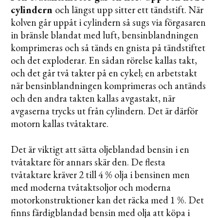
cylindern
och längst upp sitter ett tändstift. När
kolven går uppåt i cylindern så sugs via förgasaren
in bränsle blandat med luft, bensinblandningen
komprimeras och så tänds en gnista på tändstiftet
och det exploderar. En sådan rörelse kallas takt,
och det går två takter på en cykel; en arbetstakt
när bensinblandningen komprimeras och antänds
och den andra takten kallas avgastakt, när
avgaserna trycks ut från cylindern. Det är därför
motorn kallas tvåtaktare.
Det är viktigt att sätta oljeblandad bensin i en
tvåtaktare för annars skär den. De flesta
tvåtaktare kräver 2 till 4 % olja i bensinen men
med moderna tvåtaktsoljor och moderna
motorkonstruktioner kan det räcka med 1 %. Det
finns färdigblandad bensin med olja att köpa i