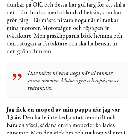
dunkar på OK, och dessa har gul färg för att skilja
den från dunkar med oblandad bensin, som har
grön färg. Här måste ni vara noga när ni tankar
mina motorer. Motorsågen och röjsågen är
tvåtaktare. Men gräsklipparna både hemma och
den i stugan är fyrtaktare och ska ha bensin ur
den gröna dunken.
Här måste ni vara noga när ni tankar
mina motorer. Motorsågen och röjsågen är
tvåtaktare.
Jag fick en moped av min pappa när jag var
13 år.
Den hade inte kedja utan remdrift och
bara en växel, sådana enkla mopeder kallades
enpetare. Men den gick bra och jag kom väl upp i