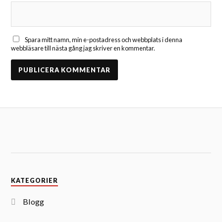
Spara mitt namn, min e-postadress och webbplats i denna
webbläsare till nästa gång jag skriver en kommentar.
KATEGORIER
Blogg