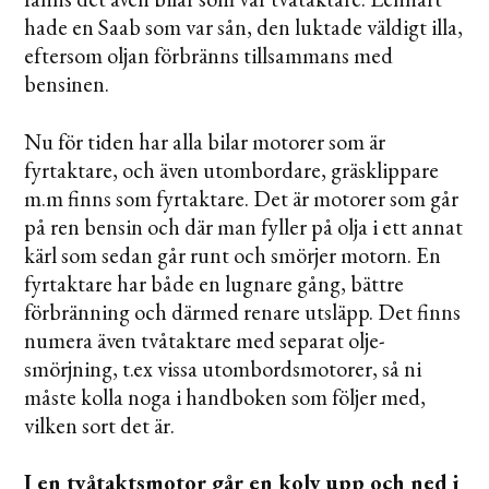
hade en Saab som var sån, den luktade väldigt illa,
eftersom oljan förbränns tillsammans med
bensinen.
Nu för tiden har alla bilar motorer som är
fyrtaktare, och även utombordare, gräsklippare
m.m finns som fyrtaktare. Det är motorer som går
på ren bensin och där man fyller på olja i ett annat
kärl som sedan går runt och smörjer motorn. En
fyrtaktare har både en lugnare gång, bättre
förbränning och därmed renare utsläpp. Det finns
numera även tvåtaktare med separat olje-
smörjning, t.ex vissa utombordsmotorer, så ni
måste kolla noga i handboken som följer med,
vilken sort det är.
I en tvåtaktsmotor går en kolv upp och ned i