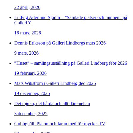
22 april, 2026
Ludvig Aderlund Sjödin – ”Samlade platser och minnen” på
Galleri Y
16 mars, 2026
Dennis Eriksson på Galleri Lindbergs mars 2026
9 mars, 2026
”Huset” – samlingsutställning på Galleri Lindberg febr 2026
19 februari, 2026
Mats Wikström i Galleri Lindberg dec 2025
19 december, 2025
Det mjuka, det hårda och allt däremellan
3 december, 2025
Gubbgnäll, Platon och faran med för mycket TV