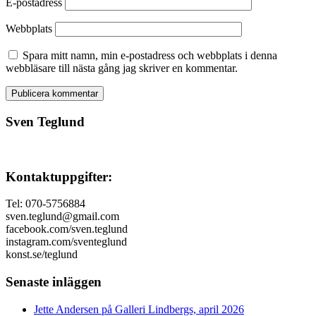
E-postadress
Webbplats
Spara mitt namn, min e-postadress och webbplats i denna
webbläsare till nästa gång jag skriver en kommentar.
Sven Teglund
Kontaktuppgifter:
Tel: 070-5756884
sven.teglund@gmail.com
facebook.com/sven.teglund
instagram.com/sventeglund
konst.se/teglund
Senaste inläggen
Jette Andersen på Galleri Lindbergs, april 2026