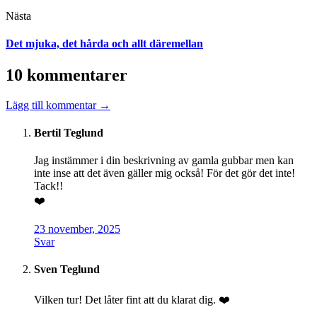
Nästa
Det mjuka, det hårda och allt däremellan
10 kommentarer
Lägg till kommentar →
Bertil Teglund
Jag instämmer i din beskrivning av gamla gubbar men kan
inte inse att det även gäller mig också! För det gör det inte!
Tack!!
❤️
23 november, 2025
Svar
Sven Teglund
Vilken tur! Det låter fint att du klarat dig. ❤️