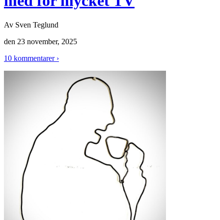
med för mycket TV
Av
Sven Teglund
den
23 november, 2025
10 kommentarer ›