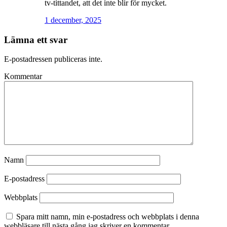
tv-tittandet, att det inte blir för mycket.
1 december, 2025
Lämna ett svar
E-postadressen publiceras inte.
Kommentar
Namn
E-postadress
Webbplats
Spara mitt namn, min e-postadress och webbplats i denna
webbläsare till nästa gång jag skriver en kommentar.