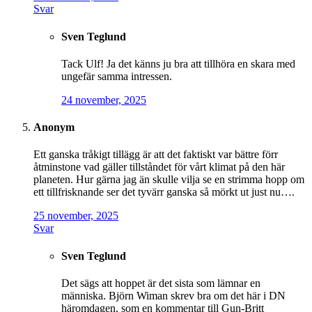
Svar
Sven Teglund
Tack Ulf! Ja det känns ju bra att tillhöra en skara med
ungefär samma intressen.
24 november, 2025
Anonym
Ett ganska tråkigt tillägg är att det faktiskt var bättre förr
åtminstone vad gäller tillståndet för vårt klimat på den här
planeten. Hur gärna jag än skulle vilja se en strimma hopp om
ett tillfrisknande ser det tyvärr ganska så mörkt ut just nu….
25 november, 2025
Svar
Sven Teglund
Det sägs att hoppet är det sista som lämnar en
människa. Björn Wiman skrev bra om det här i DN
häromdagen, som en kommentar till Gun-Britt