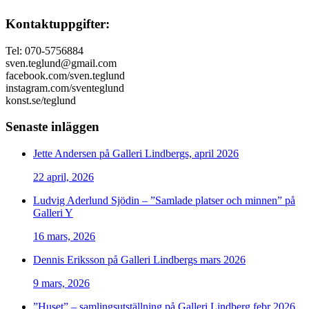
Kontaktuppgifter:
Tel: 070-5756884
sven.teglund@gmail.com
facebook.com/sven.teglund
instagram.com/sventeglund
konst.se/teglund
Senaste inläggen
Jette Andersen på Galleri Lindbergs, april 2026
22 april, 2026
Ludvig Aderlund Sjödin – ”Samlade platser och minnen” på
Galleri Y
16 mars, 2026
Dennis Eriksson på Galleri Lindbergs mars 2026
9 mars, 2026
”Huset” – samlingsutställning på Galleri Lindberg febr 2026