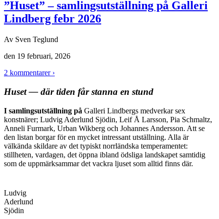
”Huset” – samlingsutställning på Galleri
Lindberg febr 2026
Av
Sven Teglund
den
19 februari, 2026
2 kommentarer ›
Huset — där tiden får stanna en stund
I samlingsutställning på
Galleri Lindbergs medverkar sex
konstnärer; Ludvig Aderlund Sjödin, Leif Å Larsson, Pia Schmaltz,
Anneli Furmark, Urban Wikberg och Johannes Andersson. Att se
den listan borgar för en mycket intressant utställning. Alla är
välkända skildare av det typiskt norrländska temperamentet:
stillheten, vardagen, det öppna ibland ödsliga landskapet samtidig
som de uppmärksammar det vackra ljuset som alltid finns där.
Ludvig
Aderlund
Sjödin