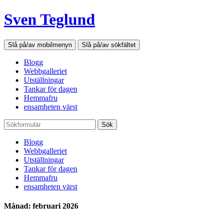
Sven Teglund
Slå på/av mobilmenyn
Slå på/av sökfältet
Blogg
Webbgalleriet
Utställningar
Tankar för dagen
Hemmafru
ensamheten värst
Sök
Blogg
Webbgalleriet
Utställningar
Tankar för dagen
Hemmafru
ensamheten värst
Månad: februari 2026