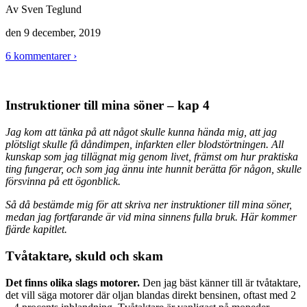
Av
Sven Teglund
den
9 december, 2019
6 kommentarer ›
Instruktioner till mina söner – kap 4
Jag kom att tänka på att något skulle kunna hända mig, att jag
plötsligt skulle få dåndimpen, infarkten eller blodstörtningen. All
kunskap som jag tillägnat mig genom livet, främst
om hur praktiska
ting fungerar, och som jag ännu inte hunnit berätta för någon, skulle
försvinna på ett ögonblick.
Så då bestämde mig för att skriva ner instruktioner till mina söner,
medan jag fortfarande är vid mina sinnens fulla bruk. Här kommer
fjärde kapitlet.
Tvåtaktare, skuld och skam
Det finns olika slags motorer.
Den jag bäst känner till är tvåtaktare,
det vill säga motorer där oljan blandas direkt bensinen, oftast med 2