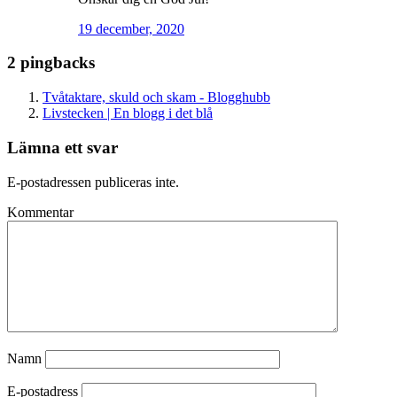
19 december, 2020
2 pingbacks
Tvåtaktare, skuld och skam - Blogghubb
Livstecken | En blogg i det blå
Lämna ett svar
E-postadressen publiceras inte.
Kommentar
Namn
E-postadress