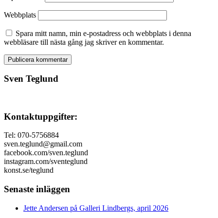
Webbplats
Spara mitt namn, min e-postadress och webbplats i denna
webbläsare till nästa gång jag skriver en kommentar.
Sven Teglund
Kontaktuppgifter:
Tel: 070-5756884
sven.teglund@gmail.com
facebook.com/sven.teglund
instagram.com/sventeglund
konst.se/teglund
Senaste inläggen
Jette Andersen på Galleri Lindbergs, april 2026