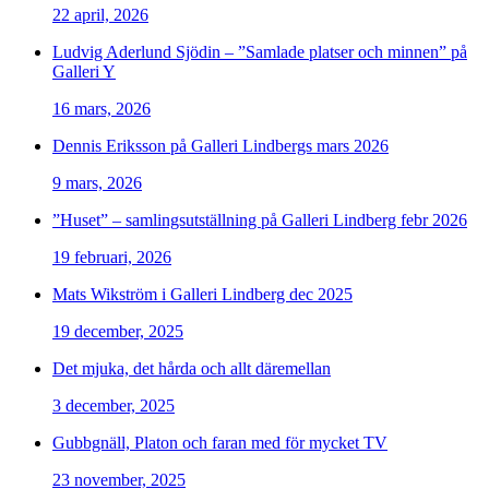
22 april, 2026
Ludvig Aderlund Sjödin – ”Samlade platser och minnen” på
Galleri Y
16 mars, 2026
Dennis Eriksson på Galleri Lindbergs mars 2026
9 mars, 2026
”Huset” – samlingsutställning på Galleri Lindberg febr 2026
19 februari, 2026
Mats Wikström i Galleri Lindberg dec 2025
19 december, 2025
Det mjuka, det hårda och allt däremellan
3 december, 2025
Gubbgnäll, Platon och faran med för mycket TV
23 november, 2025