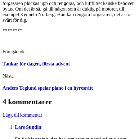
förgasaren plockas upp och rengöras, och luftfiltret kanske behöver
bytas. Om det är så, gå till någon som är duktig på motorer, till
exempel Kenneth Norberg. Han kan rengöra förgasaren, det är för
svårt för dig.
********
Föregående
Tankar för dagen, första advent
Nästa
Anders Teglund spelar piano i en hyresrätt
4 kommentarer
Lägg till kommentar →
Lars Sundin