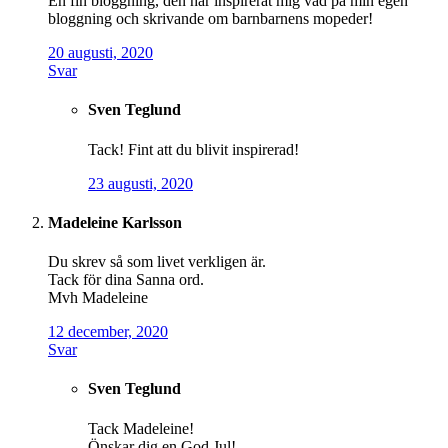
En fin bloggning, den har inspirerat mig vad på min egen
bloggning och skrivande om barnbarnens mopeder!
20 augusti, 2020
Svar
Sven Teglund
Tack! Fint att du blivit inspirerad!
23 augusti, 2020
Madeleine Karlsson
Du skrev så som livet verkligen är.
Tack för dina Sanna ord.
Mvh Madeleine
12 december, 2020
Svar
Sven Teglund
Tack Madeleine!
Önskar dig en God Jul!