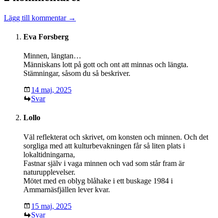
Lägg till kommentar →
Eva Forsberg
Minnen, längtan…
Människans lott på gott och ont att minnas och längta.
Stämningar, såsom du så beskriver.
14 maj, 2025
Svar
Lollo
Väl reflekterat och skrivet, om konsten och minnen. Och det
sorgliga med att kulturbevakningen får så liten plats i
lokaltidningarna,
Fastnar själv i vaga minnen och vad som står fram är
naturupplevelser.
Mötet med en oblyg blåhake i ett buskage 1984 i
Ammarnäsfjällen lever kvar.
15 maj, 2025
Svar