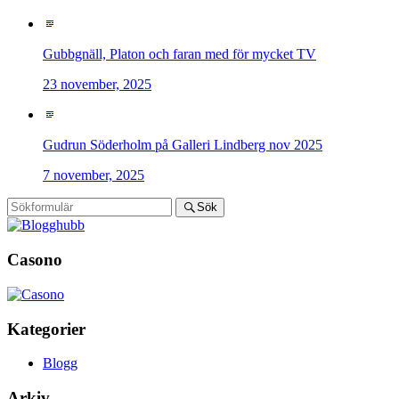
Gubbgnäll, Platon och faran med för mycket TV
23 november, 2025
Gudrun Söderholm på Galleri Lindberg nov 2025
7 november, 2025
Sök
Casono
Kategorier
Blogg
Arkiv