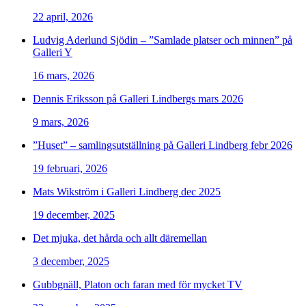
22 april, 2026
Ludvig Aderlund Sjödin – ”Samlade platser och minnen” på
Galleri Y
16 mars, 2026
Dennis Eriksson på Galleri Lindbergs mars 2026
9 mars, 2026
”Huset” – samlingsutställning på Galleri Lindberg febr 2026
19 februari, 2026
Mats Wikström i Galleri Lindberg dec 2025
19 december, 2025
Det mjuka, det hårda och allt däremellan
3 december, 2025
Gubbgnäll, Platon och faran med för mycket TV