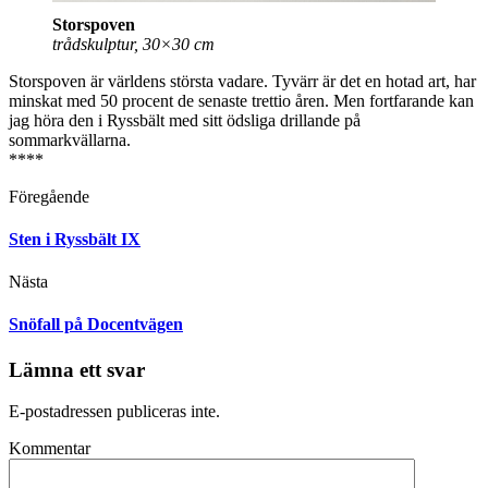
Storspoven
trådskulptur, 30×30 cm
Storspoven är världens största vadare. Tyvärr är det en hotad art, har
minskat med 50 procent de senaste trettio åren. Men fortfarande kan
jag höra den i Ryssbält med sitt ödsliga drillande på
sommarkvällarna.
****
Föregående
Sten i Ryssbält IX
Nästa
Snöfall på Docentvägen
Lämna ett svar
E-postadressen publiceras inte.
Kommentar