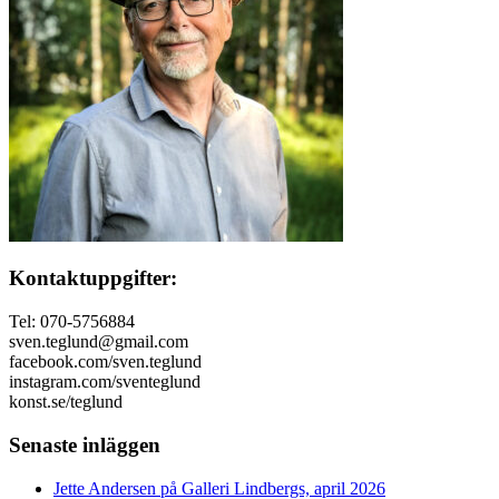
Kontaktuppgifter:
Tel: 070-5756884
sven.teglund@gmail.com
facebook.com/sven.teglund
instagram.com/sventeglund
konst.se/teglund
Senaste inläggen
Jette Andersen på Galleri Lindbergs, april 2026