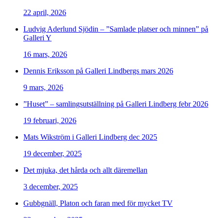
22 april, 2026
Ludvig Aderlund Sjödin – ”Samlade platser och minnen” på
Galleri Y
16 mars, 2026
Dennis Eriksson på Galleri Lindbergs mars 2026
9 mars, 2026
”Huset” – samlingsutställning på Galleri Lindberg febr 2026
19 februari, 2026
Mats Wikström i Galleri Lindberg dec 2025
19 december, 2025
Det mjuka, det hårda och allt däremellan
3 december, 2025
Gubbgnäll, Platon och faran med för mycket TV