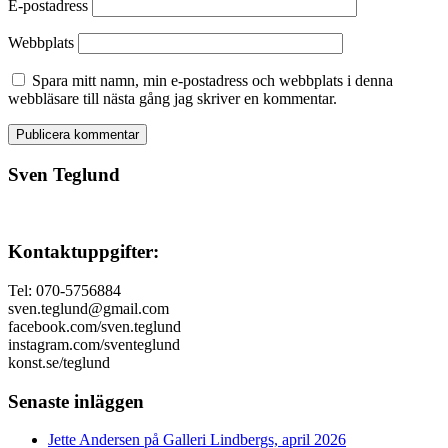
E-postadress
Webbplats
Spara mitt namn, min e-postadress och webbplats i denna
webbläsare till nästa gång jag skriver en kommentar.
Sven Teglund
Kontaktuppgifter:
Tel: 070-5756884
sven.teglund@gmail.com
facebook.com/sven.teglund
instagram.com/sventeglund
konst.se/teglund
Senaste inläggen
Jette Andersen på Galleri Lindbergs, april 2026